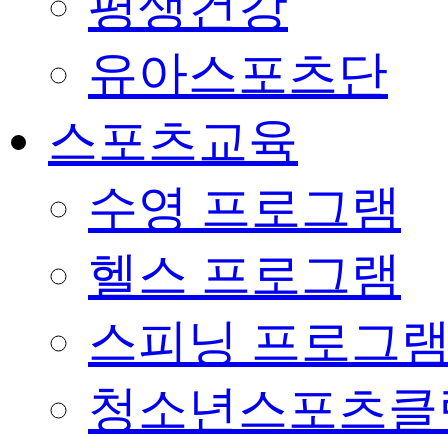
평생건강
유아스포츠단
스포츠교육
수영 프로그램
헬스 프로그램
스피닝 프로그
청소년스포츠클