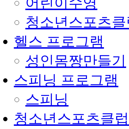
어린이수영
청소년스포츠클
헬스 프로그램
성인몸짱만들기
스피닝 프로그램
스피닝
청소년스포츠클럽