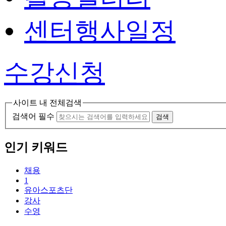
센터행사일정
수강신청
사이트 내 전체검색
검색어 필수
검색
인기 키워드
채용
1
유아스포츠단
강사
수영