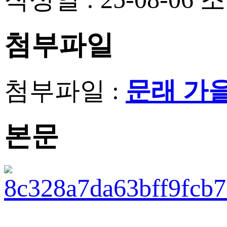
첨부파일
첨부파일 :
문래 가을
본문