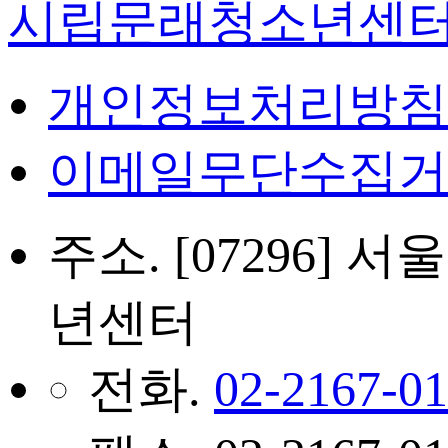
시립문래청소년센
개인정보처리방침
이메일무단수집거
주소. [07296]
년센터
전화.
02-2167-0