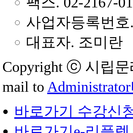
팩스. 02-2167-01
사업자등록번호. 11
대표자. 조미란
Copyright ⓒ 시립문래
mail to
Administrator
바로가기
수강신
바로가기
e-리플렛