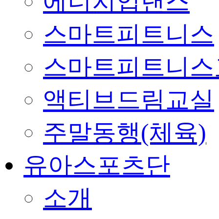
에너지업댄스
스마트피트니스
스마트피트니스
액티브드림교실
주말동행(체육)
유아스포츠단
소개