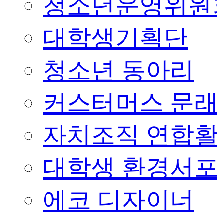
청소년운영위원
대학생기획단
청소년 동아리
커스터머스 문
자치조직 연합
대학생 환경서
에코 디자이너