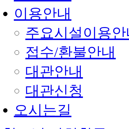
이용안내
주요시설이용안
접수/환불안내
대관안내
대관신청
오시는길