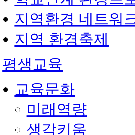
지역환경 네트워
지역 환경축제
평생교육
교육문화
미래역량
생각키움