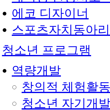
에코 디자이너
스포츠자치동아리
청소년 프로그램
역량개발
창의적 체험활
청소년 자기개