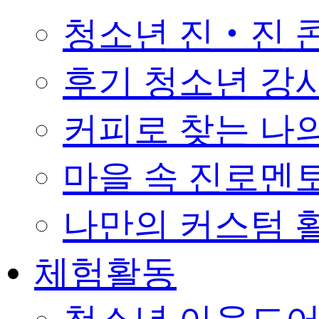
청소년 진‧진 
후기 청소년 강
커피로 찾는 나의 꿈 
마을 속 진로멘
나만의 커스텀 활
체험활동