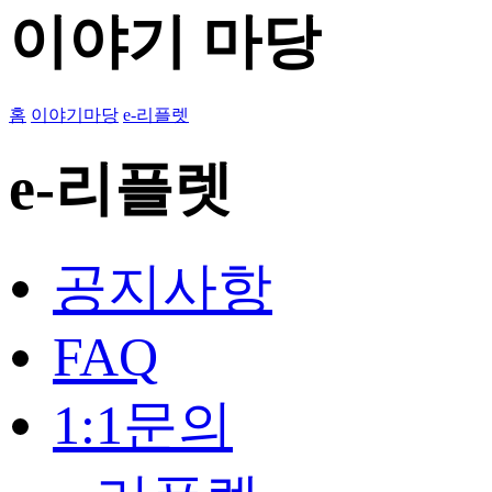
이야기 마당
홈
이야기마당
e-리플렛
e-리플렛
공지사항
FAQ
1:1문의