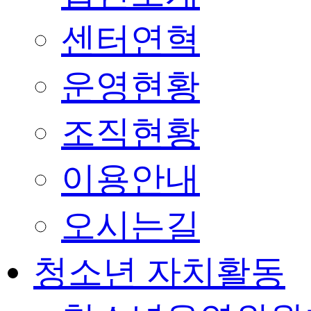
센터연혁
운영현황
조직현황
이용안내
오시는길
청소년 자치활동