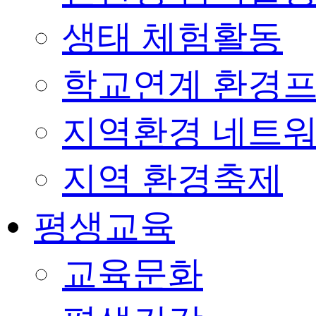
생태 체험활동
학교연계 환경
지역환경 네트
지역 환경축제
평생교육
교육문화