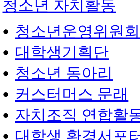
청소년 자치활동
청소년운영위원회
대학생기획단
청소년 동아리
커스터머스 문래
자치조직 연합활
대학생 환경서포