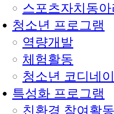
스포츠자치동아
청소년 프로그램
역량개발
체험활동
청소년 코디네
특성화 프로그램
친환경 참여활