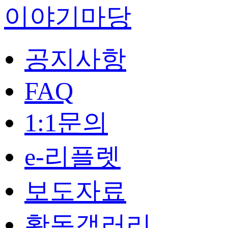
이야기마당
공지사항
FAQ
1:1문의
e-리플렛
보도자료
활동갤러리