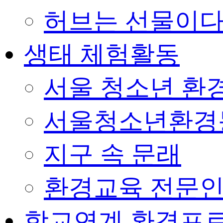
허브는 선물이
생태 체험활동
서울 청소년 환경
서울청소년환경
지구 속 문래
환경교육 전문인
학교연계 환경프