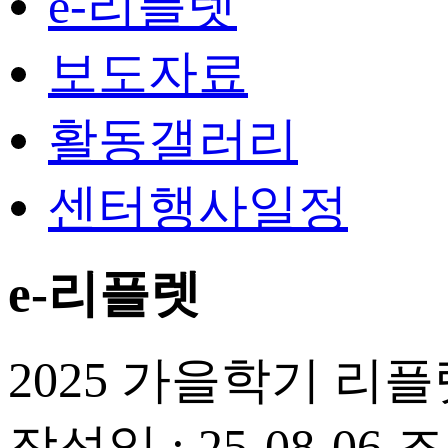
e-리플렛
보도자료
활동갤러리
센터행사일정
e-리플렛
2025 가을학기 리플
작성일 : 25-08-06
조