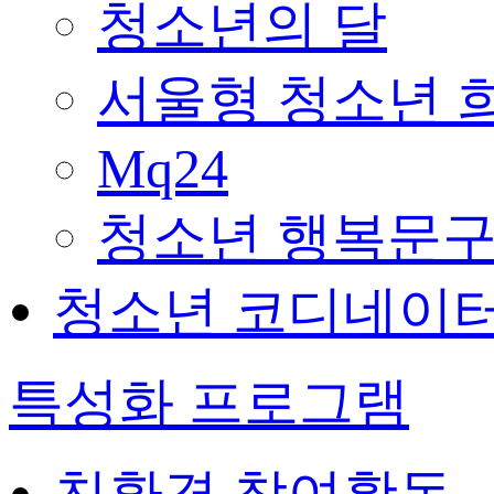
청소년의 달
서울형 청소년 
Mq24
청소년 행복문구
청소년 코디네이
특성화 프로그램
친환경 참여활동