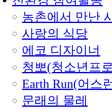
농촌에서 만난 
사랑의 식당
에코 디자이너
청뽀(청소년프로
Earth Run(어스
문래의 물레