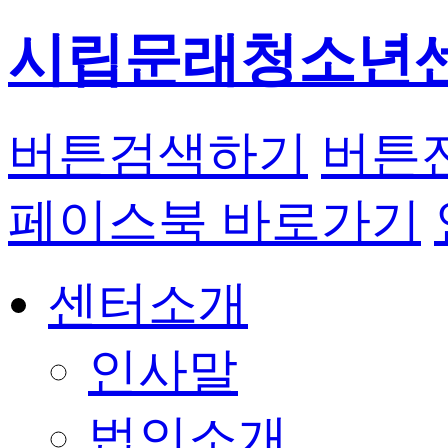
시립문래청소년
버튼
검색하기
버튼
페이스북 바로가기
센터소개
인사말
법인소개