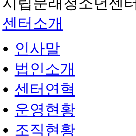
시립문래청소년센터
센터소개
인사말
법인소개
센터연혁
운영현황
조직현황