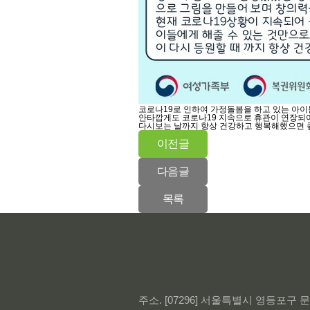
코로나19로 인하여 가정돌봄을 하고 있는 아
안타깝게도 코로나19 지속으로 휴관이 연장되어
다시보는 날까지 항상 건강하고 행복해했으면 
이전글
다음글
목록
주소. [07296] 서울특별시 영등포구