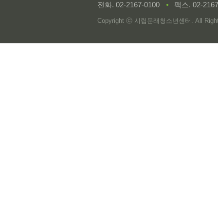
전화.
02-2167-0100
팩스. 02-2167
Copyright ⓒ 시립문래청소년센터. All Rights 