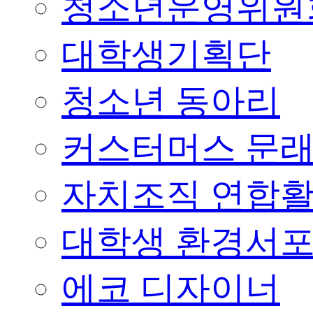
청소년운영위원
대학생기획단
청소년 동아리
커스터머스 문
자치조직 연합
대학생 환경서
에코 디자이너