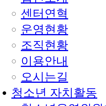
센터연혁
운영현황
조직현황
이용안내
오시는길
청소년 자치활동