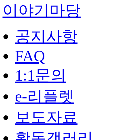
이야기마당
공지사항
FAQ
1:1문의
e-리플렛
보도자료
활동갤러리