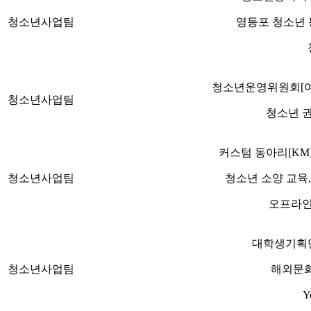
청소년사업팀
영등포 청소년 
청소년운영위원회[여
청소년사업팀
청소년 권
커스텀 동아리[KM
청소년사업팀
청소년 소양 교육,
오프라인
대학생기획단[
청소년사업팀
해외문화
Y