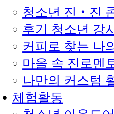
청소년 진‧진 
후기 청소년 강
커피로 찾는 나의 꿈 
마을 속 진로멘
나만의 커스텀 활
체험활동