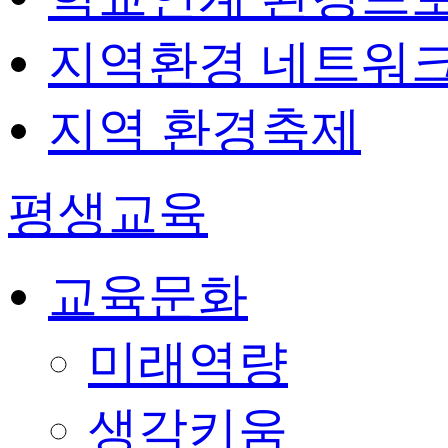
지역환경 네트워
지역 환경축제
평생교육
교육문화
미래역량
생각키움