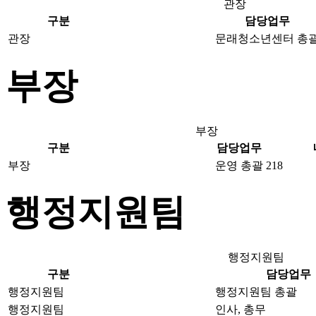
관장
구분
담당업무
관장
문래청소년센터 총
부장
부장
구분
담당업무
부장
운영 총괄
218
행정지원팀
행정지원팀
구분
담당업무
행정지원팀
행정지원팀 총괄
행정지원팀
인사, 총무