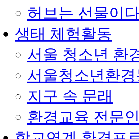
허브는 선물이
생태 체험활동
서울 청소년 환경
서울청소년환경
지구 속 문래
환경교육 전문인
학교연계 환경프