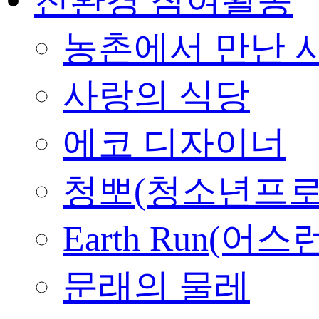
농촌에서 만난 
사랑의 식당
에코 디자이너
청뽀(청소년프로
Earth Run(어스
문래의 물레