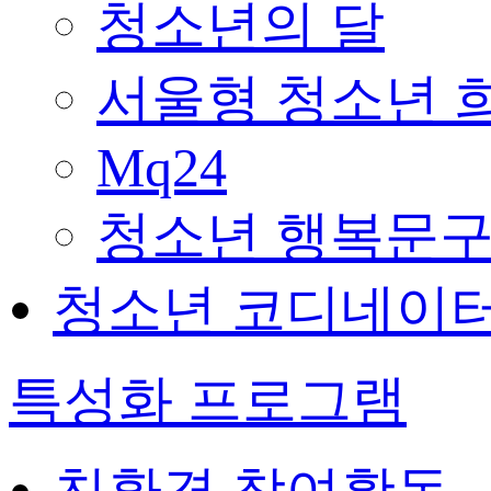
청소년의 달
서울형 청소년 
Mq24
청소년 행복문구
청소년 코디네이
특성화 프로그램
친환경 참여활동