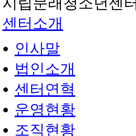
시립문래청소년센터
센터소개
인사말
법인소개
센터연혁
운영현황
조직현황