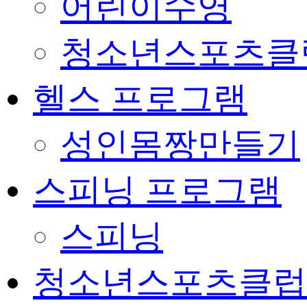
어린이수영
청소년스포츠클
헬스 프로그램
성인몸짱만들기
스피닝 프로그램
스피닝
청소년스포츠클럽