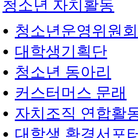
청소년 자치활동
청소년운영위원회
대학생기획단
청소년 동아리
커스터머스 문래
자치조직 연합활
대학생 환경서포