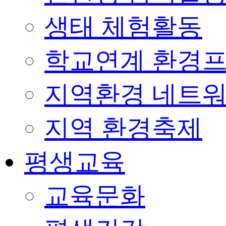
생태 체험활동
학교연계 환경
지역환경 네트
지역 환경축제
평생교육
교육문화