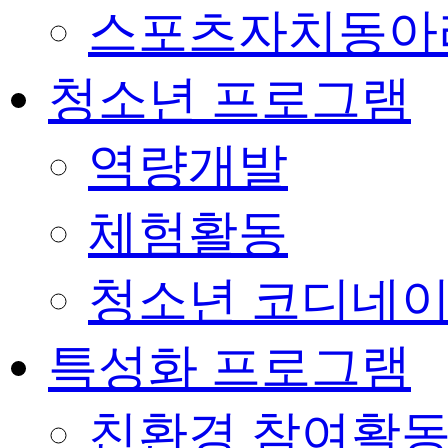
스포츠자치동아
청소년 프로그램
역량개발
체험활동
청소년 코디네
특성화 프로그램
친환경 참여활