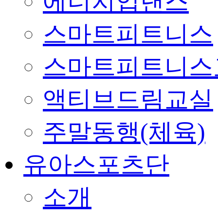
에너지업댄스
스마트피트니스
스마트피트니스
액티브드림교실
주말동행(체육)
유아스포츠단
소개