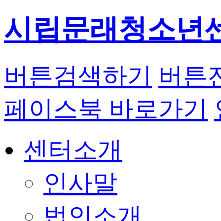
시립문래청소년
버튼
검색하기
버튼
페이스북 바로가기
센터소개
인사말
법인소개