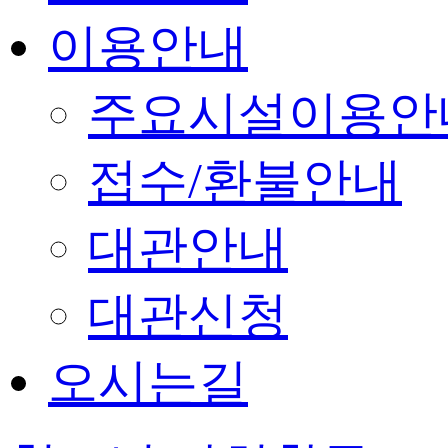
이용안내
주요시설이용안
접수/환불안내
대관안내
대관신청
오시는길