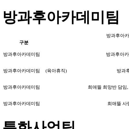
방과후아카데미팀
방과후아
구분
방과후아카데미팀
방과후아카
방과후아카데미팀
(육아휴직)
방과
방과후아카데미팀
희애뜰 희망반 담임,
방과후아카데미팀
희애뜰 사랑
특화사업팀