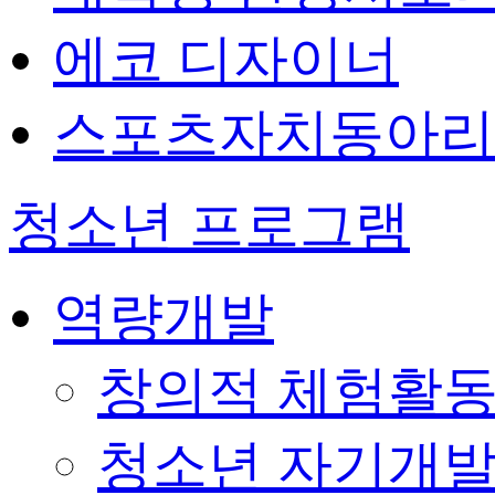
에코 디자이너
스포츠자치동아리
청소년 프로그램
역량개발
창의적 체험활
청소년 자기개