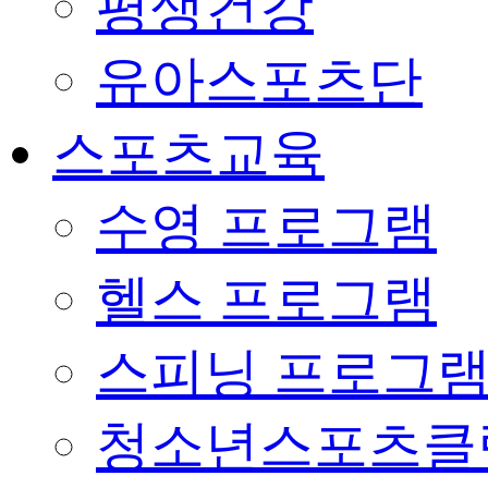
평생건강
유아스포츠단
스포츠교육
수영 프로그램
헬스 프로그램
스피닝 프로그
청소년스포츠클