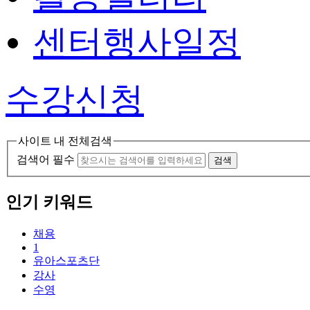
센터행사일정
수강신청
사이트 내 전체검색
검색어 필수
검색
인기 키워드
채용
1
유아스포츠단
강사
수영