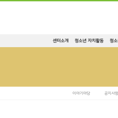
센터소개
청소년 자치활동
청소
이야기마당
공지사