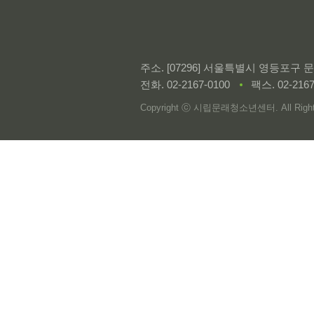
주소. [07296] 서울특별시 영등포구
전화.
02-2167-0100
팩스. 02-2167
Copyright ⓒ 시립문래청소년센터. All Rights 