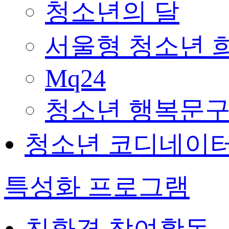
청소년의 달
서울형 청소년 
Mq24
청소년 행복문구
청소년 코디네이
특성화 프로그램
친환경 참여활동