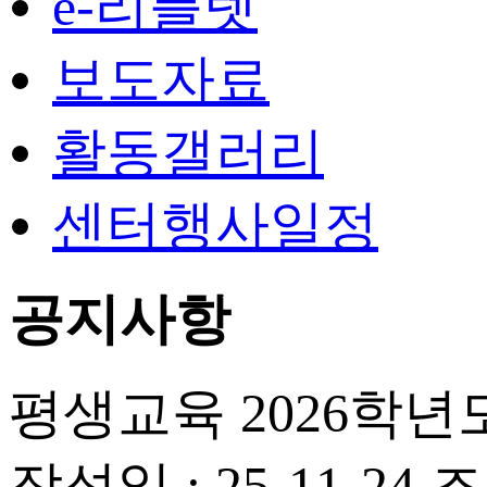
e-리플렛
보도자료
활동갤러리
센터행사일정
공지사항
평생교육
2026학
작성일 : 25-11-24
조