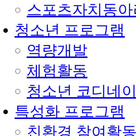
스포츠자치동아
청소년 프로그램
역량개발
체험활동
청소년 코디네
특성화 프로그램
친환경 참여활