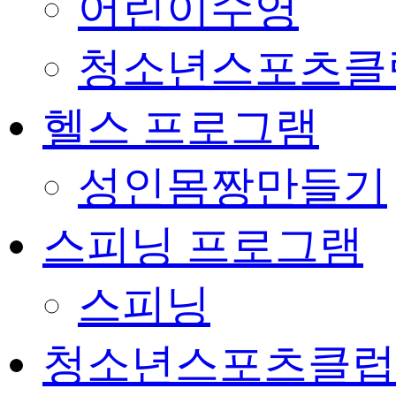
어린이수영
청소년스포츠클
헬스 프로그램
성인몸짱만들기
스피닝 프로그램
스피닝
청소년스포츠클럽