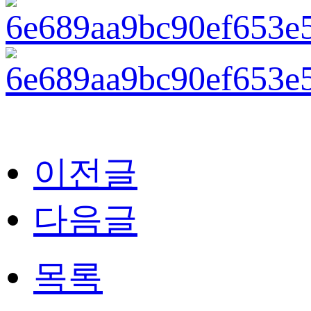
이전글
다음글
목록