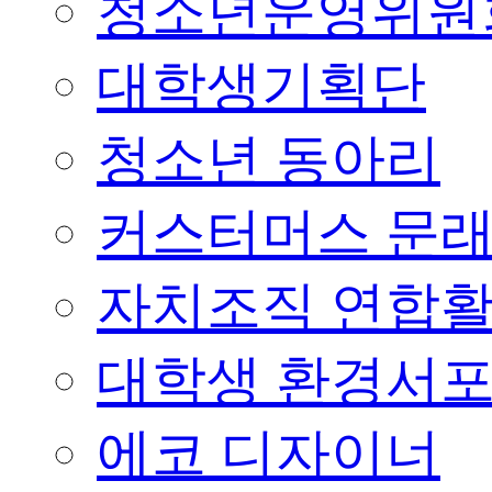
청소년운영위원
대학생기획단
청소년 동아리
커스터머스 문
자치조직 연합
대학생 환경서
에코 디자이너