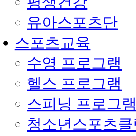
평생건강
유아스포츠단
스포츠교육
수영 프로그램
헬스 프로그램
스피닝 프로그
청소년스포츠클