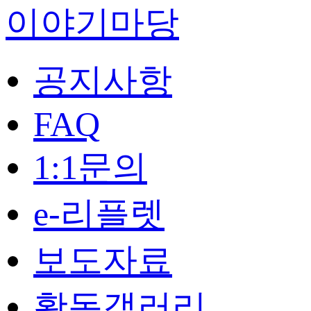
이야기마당
공지사항
FAQ
1:1문의
e-리플렛
보도자료
활동갤러리