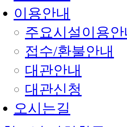
이용안내
주요시설이용안
접수/환불안내
대관안내
대관신청
오시는길