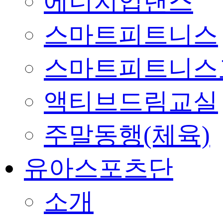
에너지업댄스
스마트피트니스
스마트피트니스
액티브드림교실
주말동행(체육)
유아스포츠단
소개