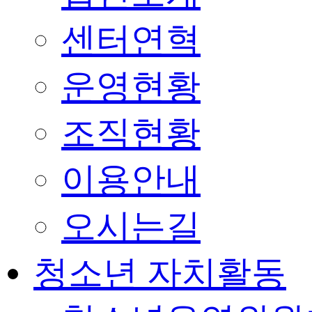
센터연혁
운영현황
조직현황
이용안내
오시는길
청소년 자치활동