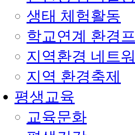
생태 체험활동
학교연계 환경
지역환경 네트
지역 환경축제
평생교육
교육문화