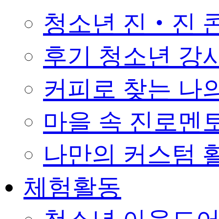
청소년 진‧진 
후기 청소년 강
커피로 찾는 나의 꿈 
마을 속 진로멘
나만의 커스텀 활
체험활동