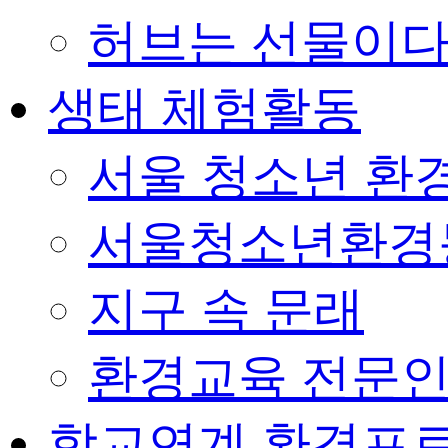
허브는 선물이
생태 체험활동
서울 청소년 환경
서울청소년환경
지구 속 문래
환경교육 전문인
학교연계 환경프