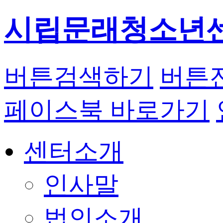
시립문래청소년
버튼
검색하기
버튼
페이스북 바로가기
센터소개
인사말
법인소개