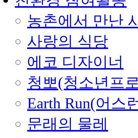
농촌에서 만난 
사랑의 식당
에코 디자이너
청뽀(청소년프로
Earth Run(어스
문래의 물레