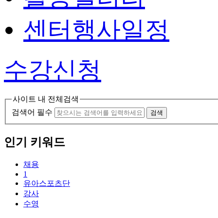
센터행사일정
수강신청
사이트 내 전체검색
검색어 필수
검색
인기 키워드
채용
1
유아스포츠단
강사
수영