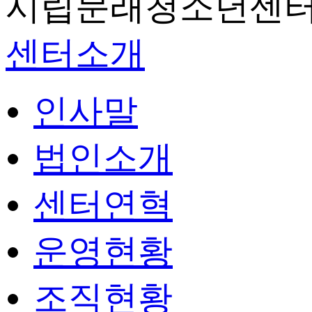
시립문래청소년센터
센터소개
인사말
법인소개
센터연혁
운영현황
조직현황