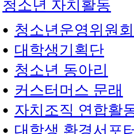
청소년 자치활동
청소년운영위원회
대학생기획단
청소년 동아리
커스터머스 문래
자치조직 연합활
대학생 환경서포