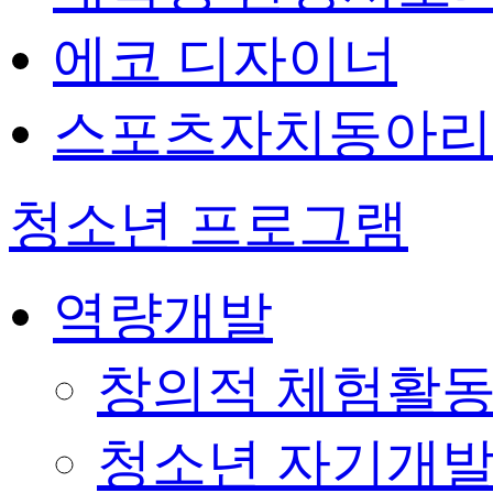
에코 디자이너
스포츠자치동아리
청소년 프로그램
역량개발
창의적 체험활
청소년 자기개