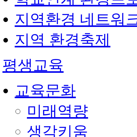
지역환경 네트워
지역 환경축제
평생교육
교육문화
미래역량
생각키움