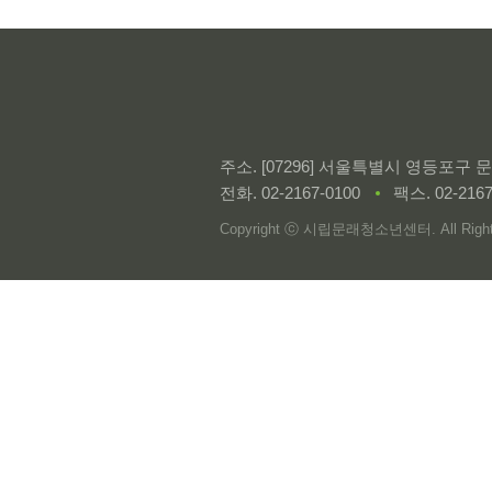
주소. [07296] 서울특별시 영등포구
전화.
02-2167-0100
팩스. 02-2167
Copyright ⓒ 시립문래청소년센터. All Rights 