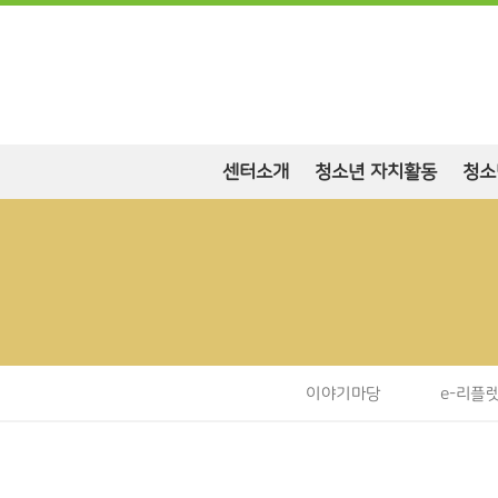
센터소개
청소년 자치활동
청소
이야기마당
e-리플