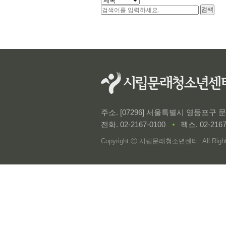
검색
주소. [07296] 서울특별시 영등포구
전화.
02-2167-0100
팩스. 02-2167
Copyright ⓒ 시립문래청소년센터. All Rights 