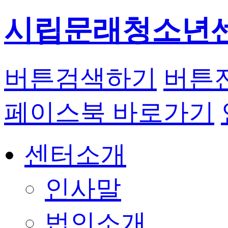
시립문래청소년
버튼
검색하기
버튼
페이스북 바로가기
센터소개
인사말
법인소개