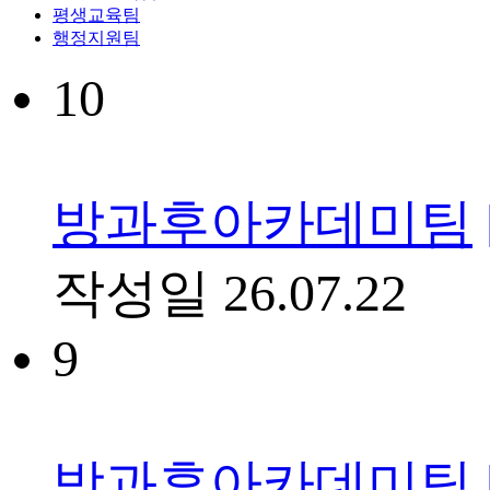
평생교육팀
행정지원팀
10
방과후아카데미팀
작성일
26.07.22
9
방과후아카데미팀