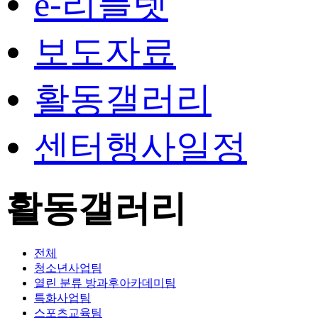
e-리플렛
보도자료
활동갤러리
센터행사일정
활동갤러리
전체
청소년사업팀
열린 분류
방과후아카데미팀
특화사업팀
스포츠교육팀