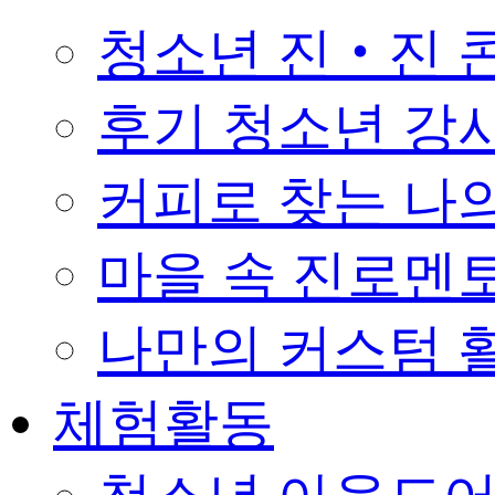
청소년 진‧진 
후기 청소년 강
커피로 찾는 나의 꿈 
마을 속 진로멘
나만의 커스텀 활
체험활동