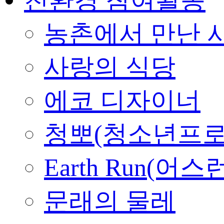
농촌에서 만난 
사랑의 식당
에코 디자이너
청뽀(청소년프로
Earth Run(어스
문래의 물레