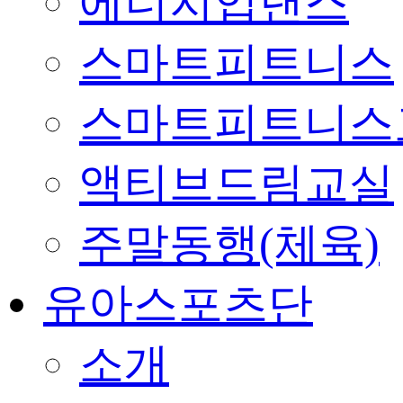
에너지업댄스
스마트피트니스
스마트피트니스
액티브드림교실
주말동행(체육)
유아스포츠단
소개