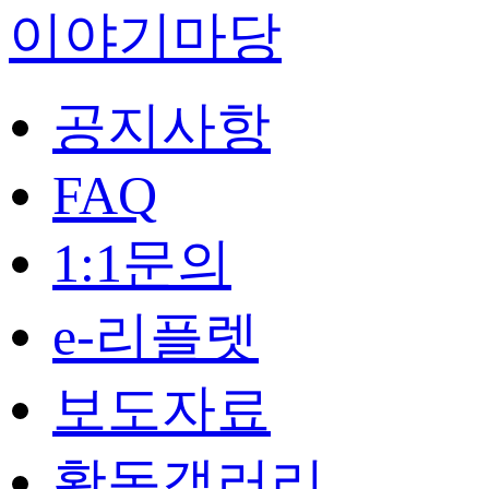
이야기마당
공지사항
FAQ
1:1문의
e-리플렛
보도자료
활동갤러리