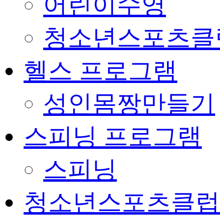
어린이수영
청소년스포츠클
헬스 프로그램
성인몸짱만들기
스피닝 프로그램
스피닝
청소년스포츠클럽