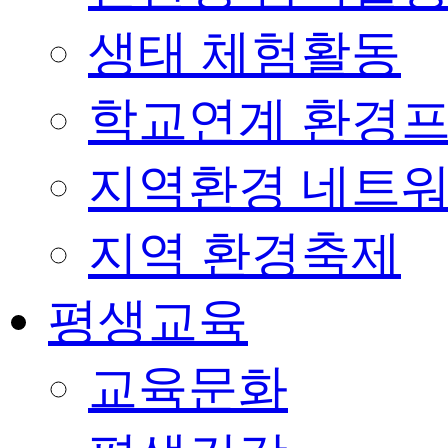
생태 체험활동
학교연계 환경
지역환경 네트
지역 환경축제
평생교육
교육문화