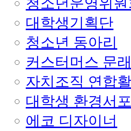
청소년운영위원
대학생기획단
청소년 동아리
커스터머스 문
자치조직 연합
대학생 환경서
에코 디자이너