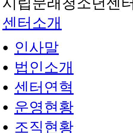
시립문래청소년센터
센터소개
인사말
법인소개
센터연혁
운영현황
조직현황