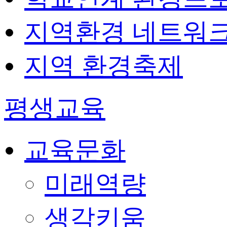
지역환경 네트워
지역 환경축제
평생교육
교육문화
미래역량
생각키움