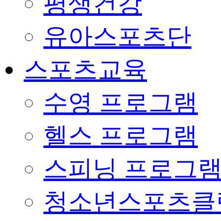
평생건강
유아스포츠단
스포츠교육
수영 프로그램
헬스 프로그램
스피닝 프로그
청소년스포츠클