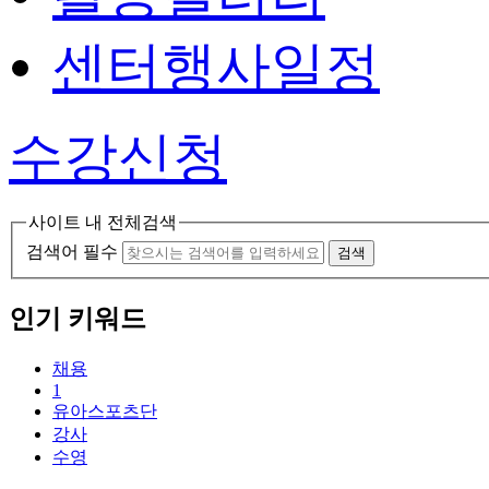
센터행사일정
수강신청
사이트 내 전체검색
검색어 필수
검색
인기 키워드
채용
1
유아스포츠단
강사
수영