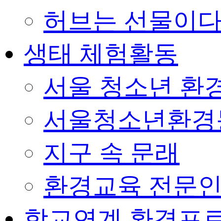
허브는 선물이
생태 체험활동
서울 청소년 환경
서울청소년환경
지구 속 문래
환경교육 전문인
학교연계 환경프