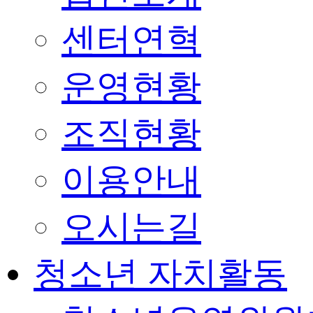
센터연혁
운영현황
조직현황
이용안내
오시는길
청소년 자치활동