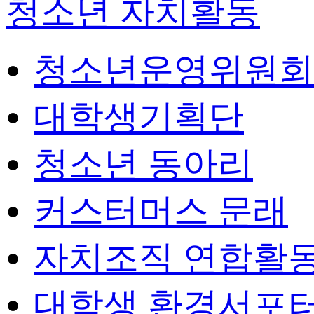
청소년 자치활동
청소년운영위원회
대학생기획단
청소년 동아리
커스터머스 문래
자치조직 연합활
대학생 환경서포