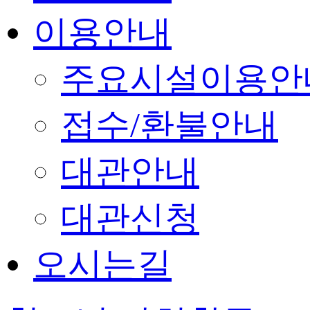
이용안내
주요시설이용안
접수/환불안내
대관안내
대관신청
오시는길