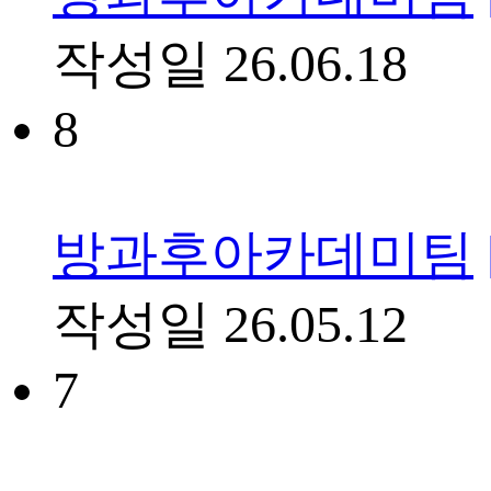
작성일
26.06.18
8
방과후아카데미팀
작성일
26.05.12
7