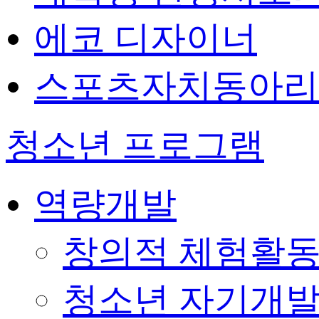
에코 디자이너
스포츠자치동아리
청소년 프로그램
역량개발
창의적 체험활
청소년 자기개