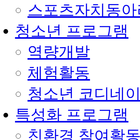
스포츠자치동아
청소년 프로그램
역량개발
체험활동
청소년 코디네
특성화 프로그램
친환경 참여활