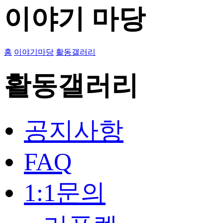
이야기 마당
홈
이야기마당
활동갤러리
활동갤러리
공지사항
FAQ
1:1문의