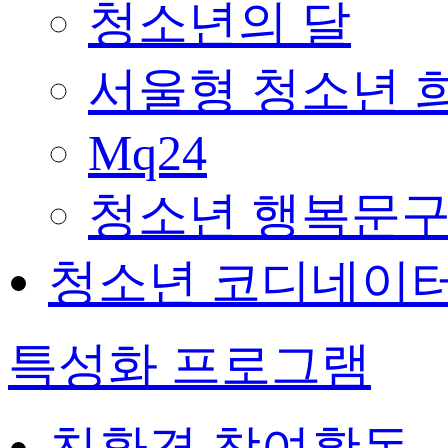
청소년의 달
서울형 청소년 
Mq24
청소년 행복문구
청소년 코디네이
특성화 프로그램
친환경 참여활동