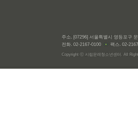
주소. [07296] 서울특별시 영등포구
전화.
02-2167-0100
팩스. 02-2167
Copyright ⓒ 시립문래청소년센터. All Rights 