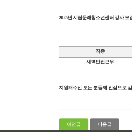
2025
년 시립문래청소년센터 강사 모집
직종
새벽안전근무
지원해주신 모든 분들께 진심으로 
이전글
다음글