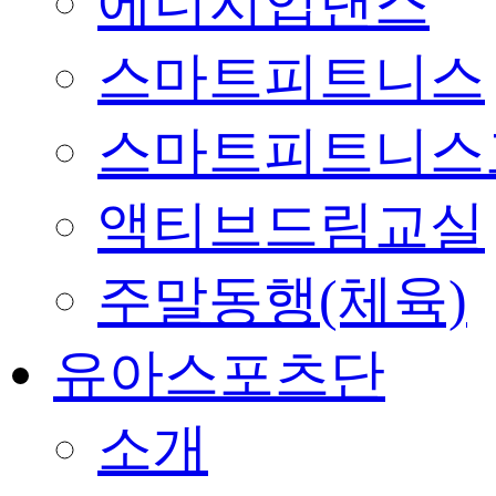
에너지업댄스
스마트피트니스
스마트피트니스
액티브드림교실
주말동행(체육)
유아스포츠단
소개