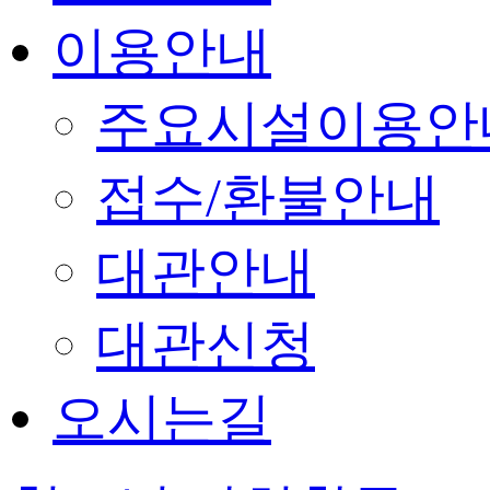
이용안내
주요시설이용안
접수/환불안내
대관안내
대관신청
오시는길