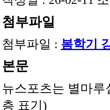
첨부파일
첨부파일 :
봄학기 강
본문
뉴스포츠는 별마루실
층 표기)