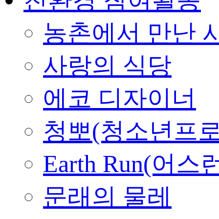
농촌에서 만난 
사랑의 식당
에코 디자이너
청뽀(청소년프로
Earth Run(어스
문래의 물레