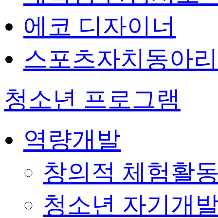
에코 디자이너
스포츠자치동아리
청소년 프로그램
역량개발
창의적 체험활
청소년 자기개