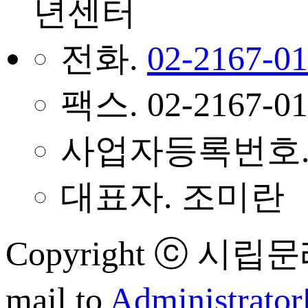
년센터
전화.
02-2167-0
팩스. 02-2167-01
사업자등록번호. 11
대표자. 조미란
Copyright ⓒ 시립문래
mail to
Administrator