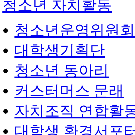
청소년 자치활동
청소년운영위원회
대학생기획단
청소년 동아리
커스터머스 문래
자치조직 연합활
대학생 환경서포