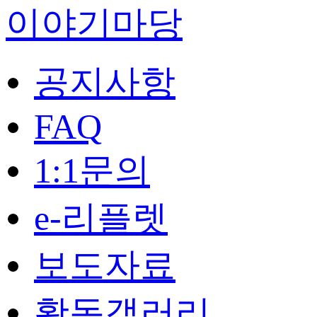
이야기마당
공지사항
FAQ
1:1문의
e-리플렛
보도자료
활동갤러리