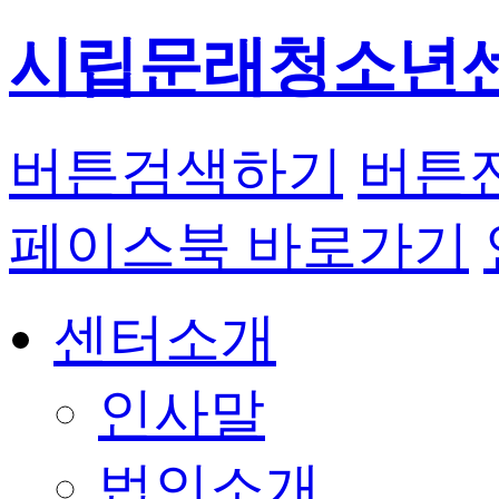
시립문래청소년
버튼
검색하기
버튼
페이스북 바로가기
센터소개
인사말
법인소개