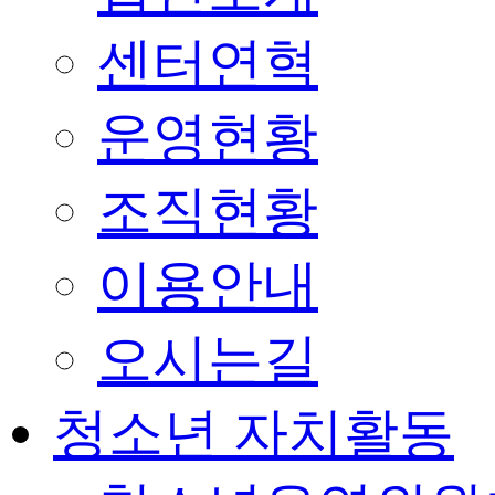
센터연혁
운영현황
조직현황
이용안내
오시는길
청소년 자치활동