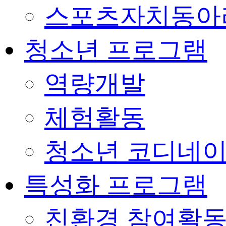
스포츠자치동아
청소년 프로그램
역량개발
체험활동
청소년 코디네
특성화 프로그램
친환경 참여활