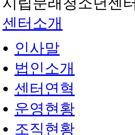
시립문래청소년센터
센터소개
인사말
법인소개
센터연혁
운영현황
조직현황