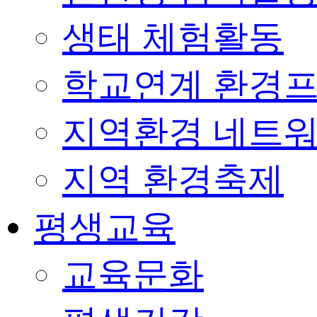
생태 체험활동
학교연계 환경
지역환경 네트
지역 환경축제
평생교육
교육문화