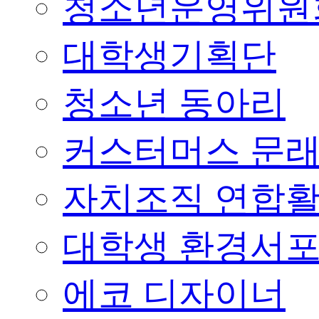
청소년운영위원
대학생기획단
청소년 동아리
커스터머스 문
자치조직 연합
대학생 환경서
에코 디자이너