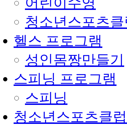
어린이수영
청소년스포츠클
헬스 프로그램
성인몸짱만들기
스피닝 프로그램
스피닝
청소년스포츠클럽