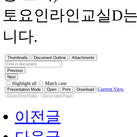
토요인라인교실D는 1
니다.
이전글
다음글