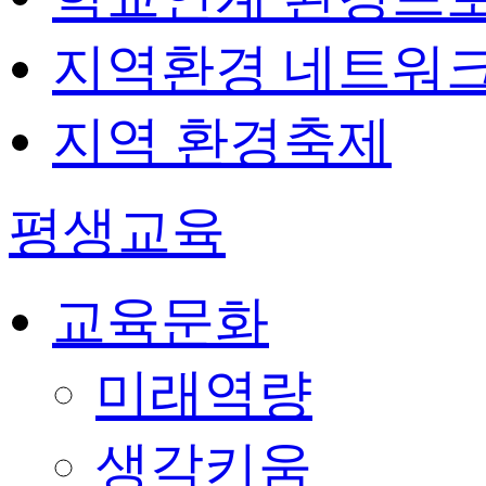
지역환경 네트워
지역 환경축제
평생교육
교육문화
미래역량
생각키움