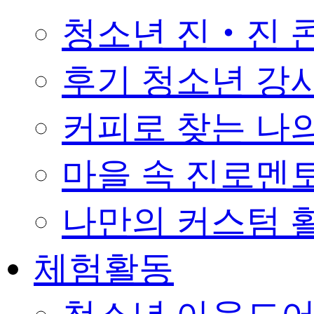
청소년 진‧진 
후기 청소년 강
커피로 찾는 나의 꿈 
마을 속 진로멘
나만의 커스텀 활
체험활동