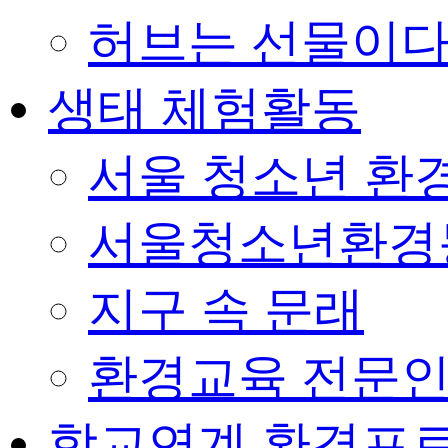
허브는 선물이
생태 체험활동
서울 청소년 환경
서울청소년환경
지구 속 문래
환경교육 전문인
학교연계 환경프