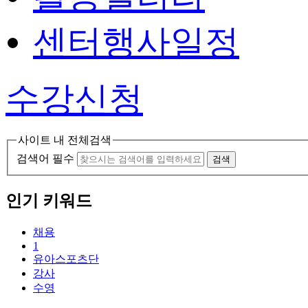
센터행사일정
수강신청
사이트 내 전체검색
검색어 필수
검색
인기 키워드
채용
1
유아스포츠단
강사
수영