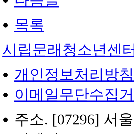
목록
시립문래청소년센
개인정보처리방침
이메일무단수집거
주소. [07296]