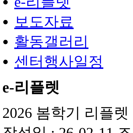
e-리플렛
보도자료
활동갤러리
센터행사일정
e-리플렛
2026 봄학기 리플렛
작성일 : 26-02-11
조