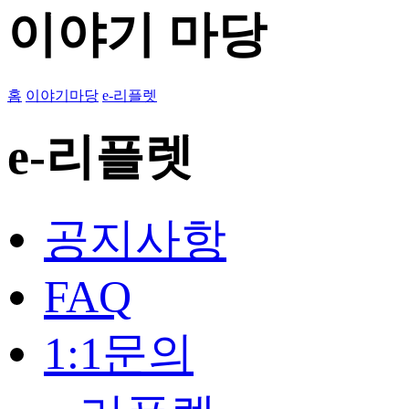
이야기 마당
홈
이야기마당
e-리플렛
e-리플렛
공지사항
FAQ
1:1문의