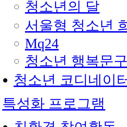
청소년의 달
서울형 청소년 
Mq24
청소년 행복문구
청소년 코디네이
특성화 프로그램
친환경 참여활동