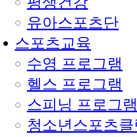
평생건강
유아스포츠단
스포츠교육
수영 프로그램
헬스 프로그램
스피닝 프로그
청소년스포츠클