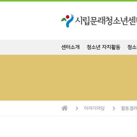
센터소개
청소년 자치활동
청소
이야기마당
활동갤