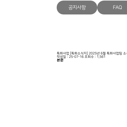
공지사항
FAQ
특화사업
[특화소식지] 2025년 6월 특화사업팀 
작성일 : 25-07-16
조회수 : 1,561
본문