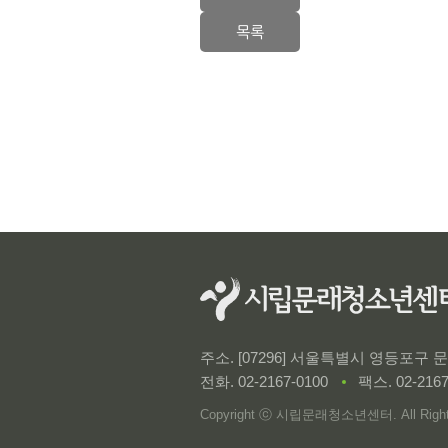
목록
주소. [07296] 서울특별시 영등포구
전화.
02-2167-0100
팩스. 02-2167
Copyright ⓒ 시립문래청소년센터. All Rights 