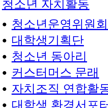
청소년 자치활동
청소년운영위원회
대학생기획단
청소년 동아리
커스터머스 문래
자치조직 연합활
대학생 환경서포