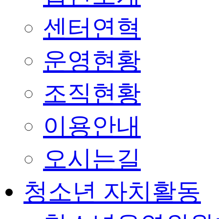
센터연혁
운영현황
조직현황
이용안내
오시는길
청소년 자치활동