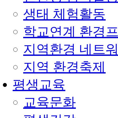
생태 체험활동
학교연계 환경
지역환경 네트
지역 환경축제
평생교육
교육문화