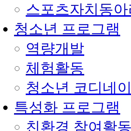
스포츠자치동아
청소년 프로그램
역량개발
체험활동
청소년 코디네
특성화 프로그램
친환경 참여활