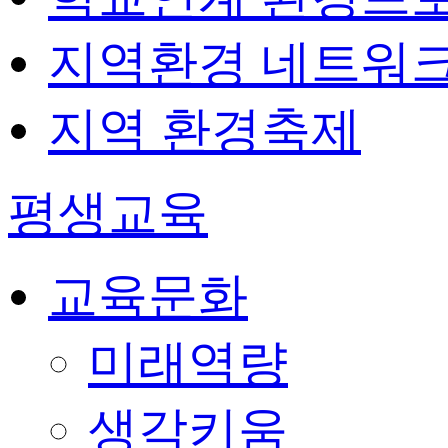
지역환경 네트워
지역 환경축제
평생교육
교육문화
미래역량
생각키움