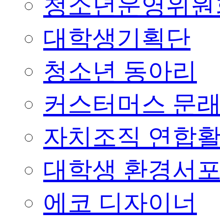
청소년운영위원
대학생기획단
청소년 동아리
커스터머스 문
자치조직 연합
대학생 환경서
에코 디자이너