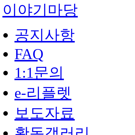
이야기마당
공지사항
FAQ
1:1문의
e-리플렛
보도자료
활동갤러리