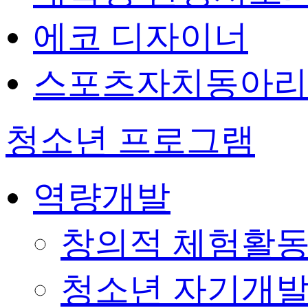
에코 디자이너
스포츠자치동아리
청소년 프로그램
역량개발
창의적 체험활
청소년 자기개