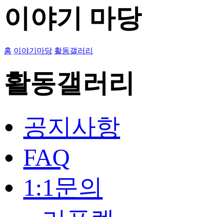
이야기 마당
홈
이야기마당
활동갤러리
활동갤러리
공지사항
FAQ
1:1문의