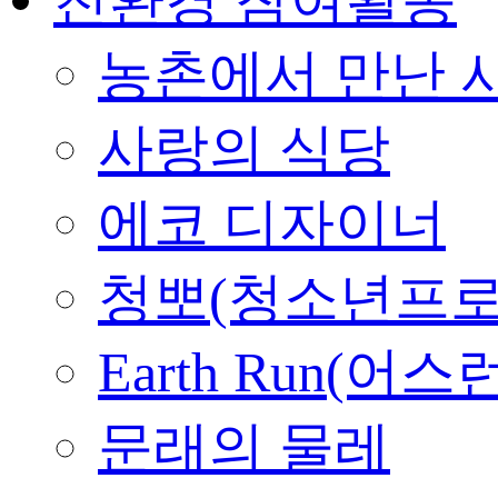
농촌에서 만난 
사랑의 식당
에코 디자이너
청뽀(청소년프로
Earth Run(어스
문래의 물레