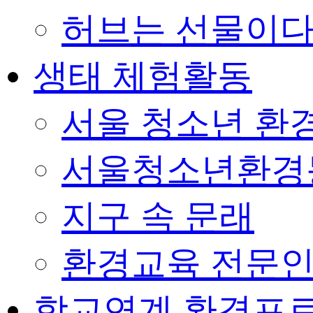
허브는 선물이
생태 체험활동
서울 청소년 환경
서울청소년환경
지구 속 문래
환경교육 전문인
학교연계 환경프