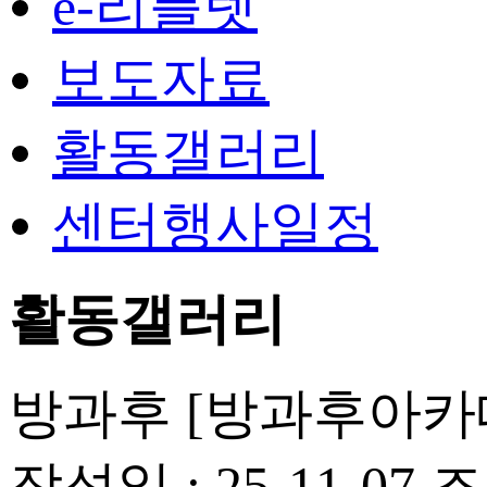
e-리플렛
보도자료
활동갤러리
센터행사일정
활동갤러리
방과후
[방과후아카데
작성일 : 25-11-07
조