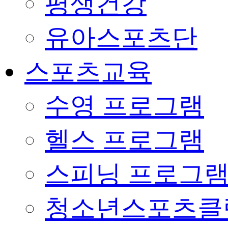
평생건강
유아스포츠단
스포츠교육
수영 프로그램
헬스 프로그램
스피닝 프로그
청소년스포츠클