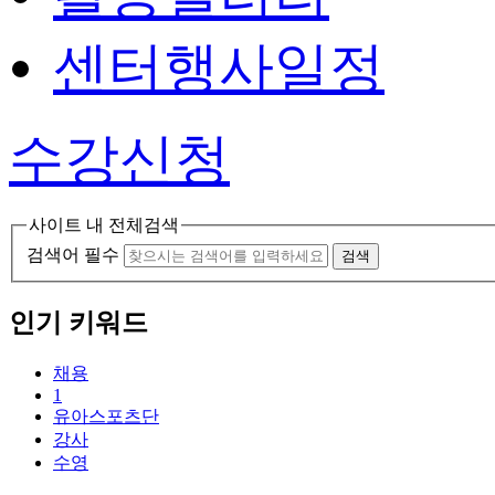
센터행사일정
수강신청
사이트 내 전체검색
검색어 필수
검색
인기 키워드
채용
1
유아스포츠단
강사
수영