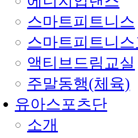
에너지업댄스
스마트피트니스
스마트피트니스
액티브드림교실
주말동행(체육)
유아스포츠단
소개