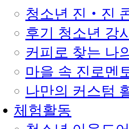
청소년 진‧진 
후기 청소년 강
커피로 찾는 나의 꿈 
마을 속 진로멘
나만의 커스텀 활
체험활동