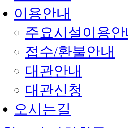
이용안내
주요시설이용안
접수/환불안내
대관안내
대관신청
오시는길