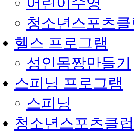
어린이수영
청소년스포츠클
헬스 프로그램
성인몸짱만들기
스피닝 프로그램
스피닝
청소년스포츠클럽