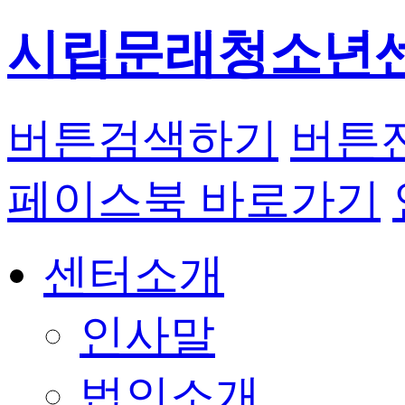
시립문래청소년
버튼
검색하기
버튼
페이스북 바로가기
센터소개
인사말
법인소개