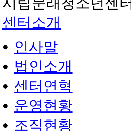
시립문래청소년센터
센터소개
인사말
법인소개
센터연혁
운영현황
조직현황