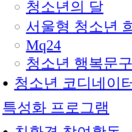
청소년의 달
서울형 청소년 
Mq24
청소년 행복문구
청소년 코디네이
특성화 프로그램
친환경 참여활동