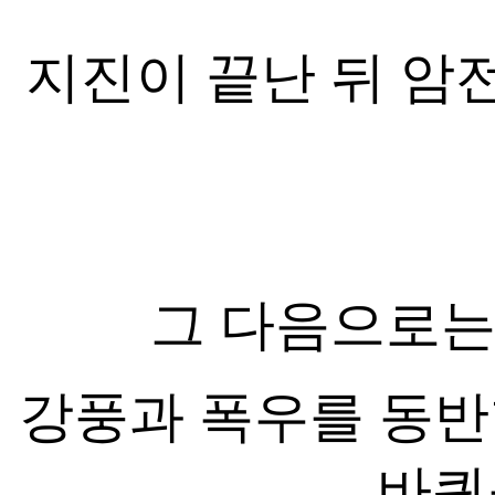
지진이 끝난 뒤 암
그 다음으로는
강풍과 폭우를 동반한
바퀴