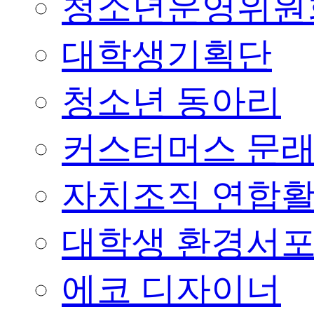
청소년운영위원
대학생기획단
청소년 동아리
커스터머스 문
자치조직 연합
대학생 환경서
에코 디자이너