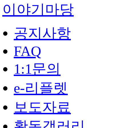
이야기마당
공지사항
FAQ
1:1문의
e-리플렛
보도자료
활동갤러리