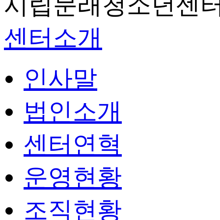
시립문래청소년센터
센터소개
인사말
법인소개
센터연혁
운영현황
조직현황