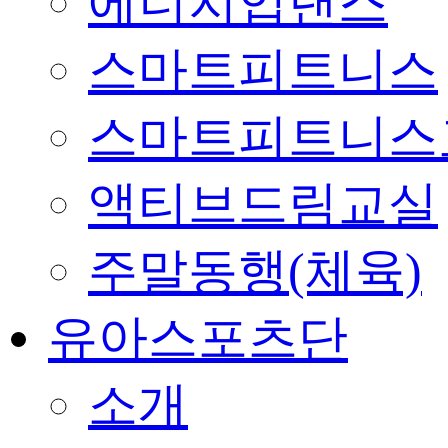
에너지업댄스
스마트피트니스
스마트피트니스
액티브드림교실
주말동행(체육)
유아스포츠단
소개