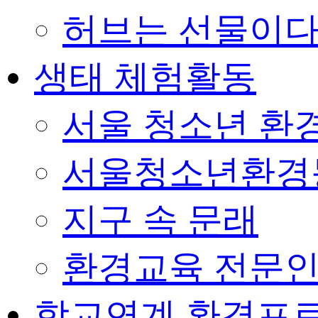
허브는 선물이
생태 체험활동
서울 청소년 환경
서울청소년환경
지구 속 문래
환경교육 전문인
학교연계 환경프