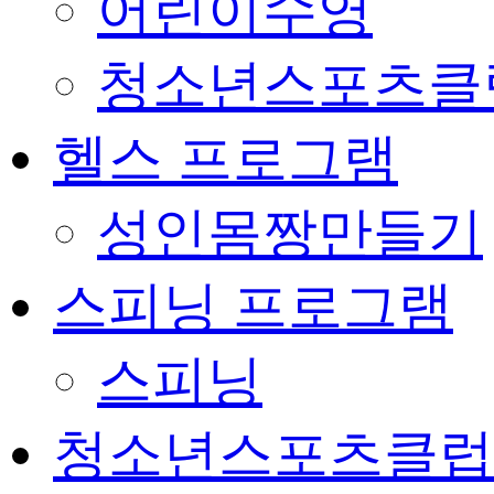
어린이수영
청소년스포츠클
헬스 프로그램
성인몸짱만들기
스피닝 프로그램
스피닝
청소년스포츠클럽