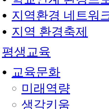
지역환경 네트워
지역 환경축제
평생교육
교육문화
미래역량
생각키움