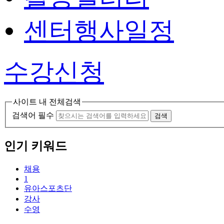
센터행사일정
수강신청
사이트 내 전체검색
검색어 필수
검색
인기 키워드
채용
1
유아스포츠단
강사
수영