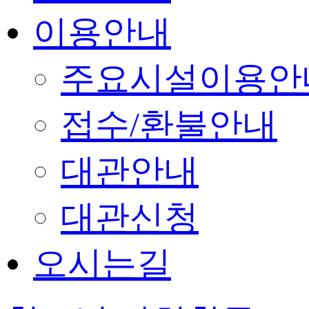
이용안내
주요시설이용안
접수/환불안내
대관안내
대관신청
오시는길