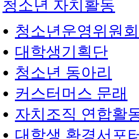
청소년 자치활동
청소년운영위원회
대학생기획단
청소년 동아리
커스터머스 문래
자치조직 연합활
대학생 환경서포