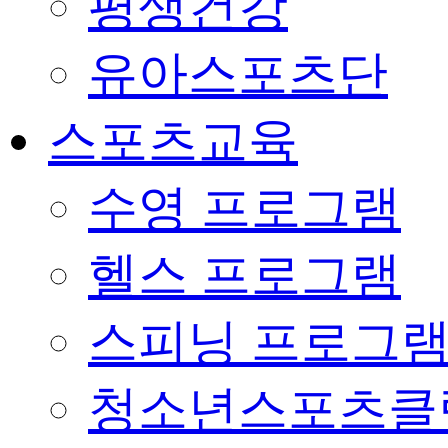
평생건강
유아스포츠단
스포츠교육
수영 프로그램
헬스 프로그램
스피닝 프로그
청소년스포츠클