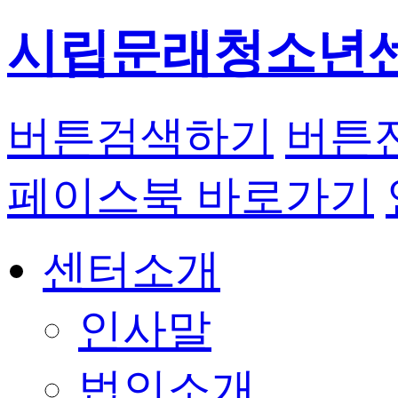
시립문래청소년
버튼
검색하기
버튼
페이스북 바로가기
센터소개
인사말
법인소개