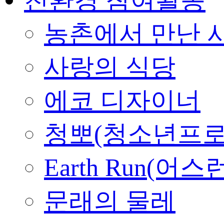
농촌에서 만난 
사랑의 식당
에코 디자이너
청뽀(청소년프로
Earth Run(어스
문래의 물레