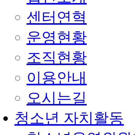
센터연혁
운영현황
조직현황
이용안내
오시는길
청소년 자치활동