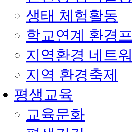
생태 체험활동
학교연계 환경
지역환경 네트
지역 환경축제
평생교육
교육문화