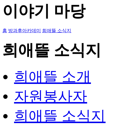
이야기 마당
홈
방과후아카데미
희애뜰 소식지
희애뜰 소식지
희애뜰 소개
자원봉사자
희애뜰 소식지