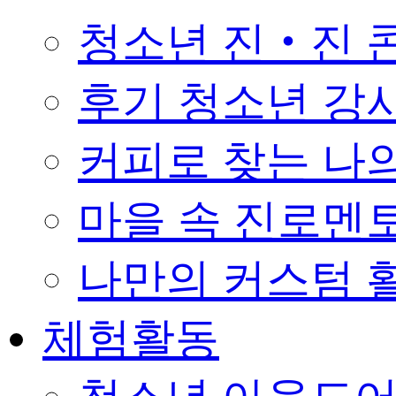
청소년 진‧진 
후기 청소년 강
커피로 찾는 나의 꿈 
마을 속 진로멘
나만의 커스텀 활
체험활동