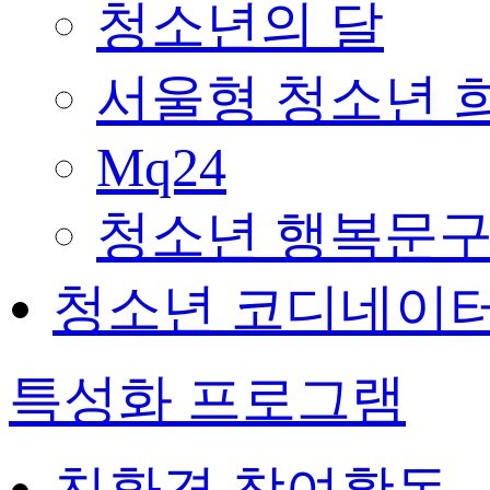
청소년의 달
서울형 청소년 
Mq24
청소년 행복문구
청소년 코디네이
특성화 프로그램
친환경 참여활동