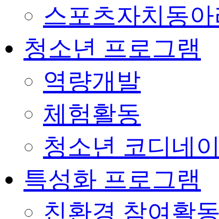
스포츠자치동아
청소년 프로그램
역량개발
체험활동
청소년 코디네
특성화 프로그램
친환경 참여활