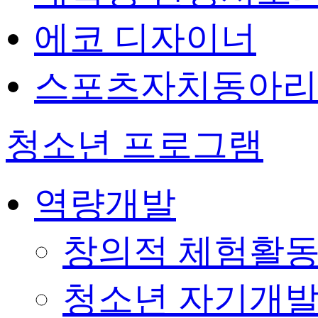
에코 디자이너
스포츠자치동아리
청소년 프로그램
역량개발
창의적 체험활
청소년 자기개