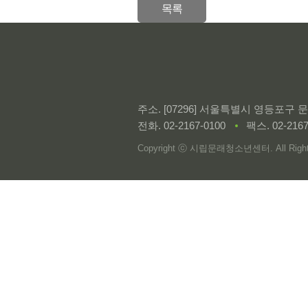
목록
주소. [07296] 서울특별시 영등포구
전화.
02-2167-0100
팩스. 02-2167
Copyright ⓒ 시립문래청소년센터. All Rights 