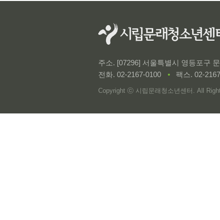
주소. [07296] 서울특별시 영등포구
전화.
02-2167-0100
팩스. 02-2167
Copyright ⓒ 시립문래청소년센터. All Rights 