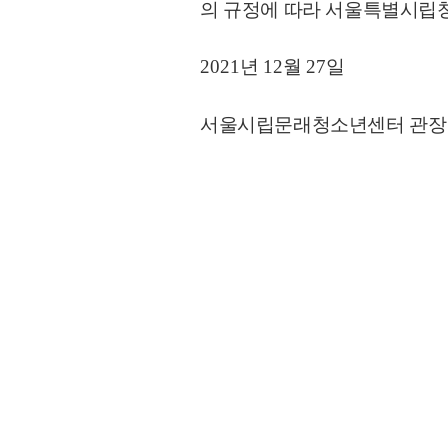
의 규정에 따라 서울특별시
2021
년
12
월 27
일
서울시립문래청소년센터 관장