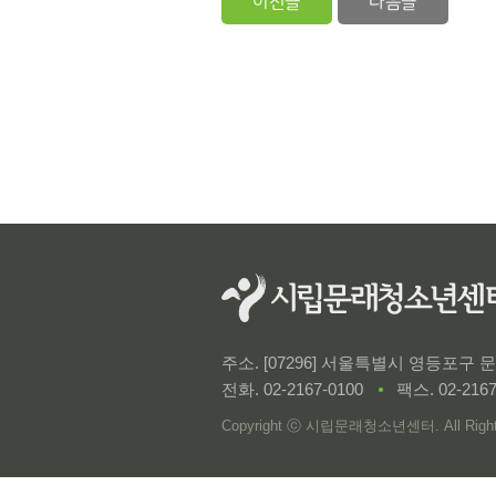
이전글
다음글
주소. [07296] 서울특별시 영등포구
전화.
02-2167-0100
팩스. 02-2167
Copyright ⓒ 시립문래청소년센터. All Rights 