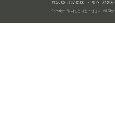
전화.
02-2167-0100
팩스. 02-2167
Copyright ⓒ 시립문래청소년센터. All Rights 