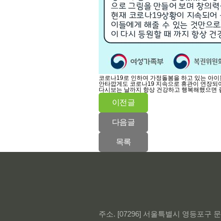
코로나19로 인하여 가정돌봄을 하고 있는 아
안타깝게도 코로나19 지속으로 휴관이 연장되어
다시보는 날까지 항상 건강하고 행복해했으면 
이전글
다음글
목록
주소. [07296] 서울특별시 영등포구